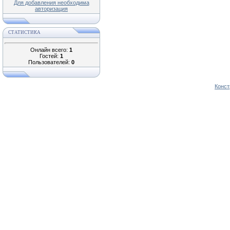
Для добавления необходима
авторизация
СТАТИСТИКА
Онлайн всего:
1
Гостей:
1
Пользователей:
0
Конст