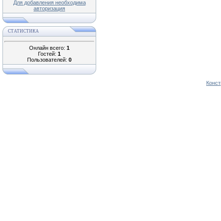
Для добавления необходима
авторизация
СТАТИСТИКА
Онлайн всего:
1
Гостей:
1
Пользователей:
0
Конст