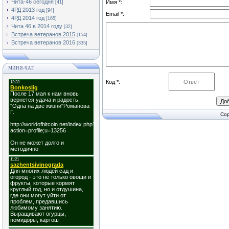
Чита-46 сегодня
Имя *:
[41]
4РД 2013 год
[94]
Email *:
4РД 2014 год
[165]
Чита 46 в 2014 году
[32]
Встреча ветеранов 2015
[154]
Встреча ветеранов 2016
[335]
МИНИ-ЧАТ
Код *:
Cop